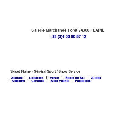
Galerie Marchande Forêt 74300 FLAINE
+33 (0)4 50 90 87 12
Skiset Flaine - Général Sport / Snow Service
Accueil
Location
Vente
École de Ski
Atelier
Webcam
Contact
Blog Flaine
Facebook
Français
English