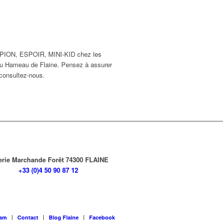
ON, ESPOIR, MINI-KID chez les
d au Hameau de Flaine. Pensez à assurer
 consultez-nous.
erie Marchande Forêt 74300 FLAINE
+33 (0)4 50 90 87 12
am
Contact
Blog Flaine
Facebook