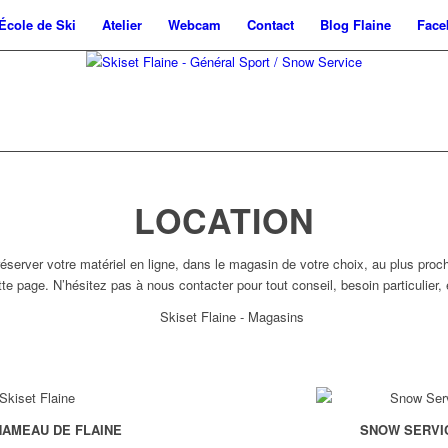
École de Ski
Atelier
Webcam
Contact
Blog Flaine
Face
LOCATION
réserver votre matériel en ligne, dans le magasin de votre choix, au plus proc
tte page. N’hésitez pas à nous contacter pour tout conseil, besoin particulier, 
HAMEAU DE FLAINE
SNOW SERVIC