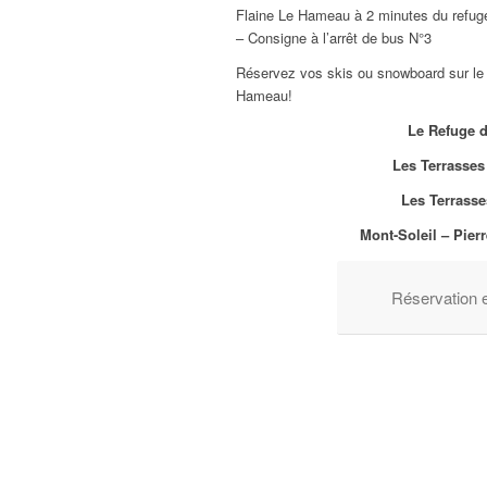
Flaine Le Hameau à 2 minutes du refuge
– Consigne à l’arrêt de bus N°3
Réservez vos skis ou snowboard sur le s
Hameau!
Le Refuge d
Les Terrasses
Les Terrasse
Mont-Soleil – Pier
Réservation e