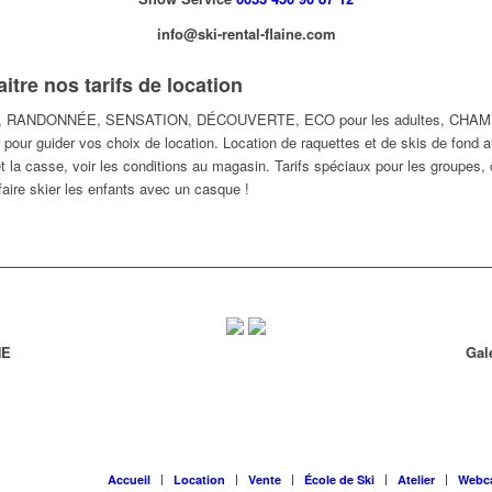
info@ski-rental-flaine.com
tre nos tarifs de location
, RANDONNÉE, SENSATION, DÉCOUVERTE, ECO pour les adultes, CHAMPI
 pour guider vos choix de location. Location de raquettes et de skis de fon
 et la casse, voir les conditions au magasin. Tarifs spéciaux pour les groupes,
 faire skier les enfants avec un casque !
NE
Gal
Accueil
Location
Vente
École de Ski
Atelier
Webc