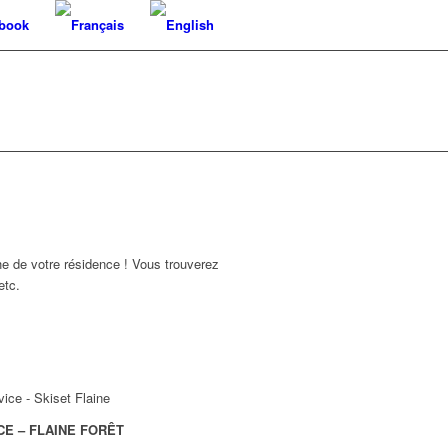
book
he de votre résidence ! Vous trouverez
etc.
E – FLAINE FORÊT